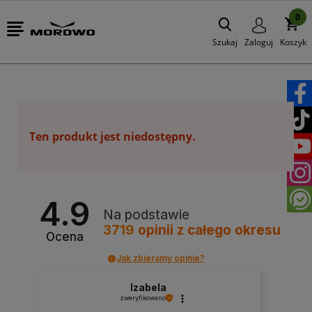
0
Szukaj
Zaloguj
Koszyk
Ten produkt jest niedostępny.
4.9
Na podstawie
3719
opinii
z całego okresu
Ocena
Jak zbieramy opinie?
Izabela
zweryfikowano