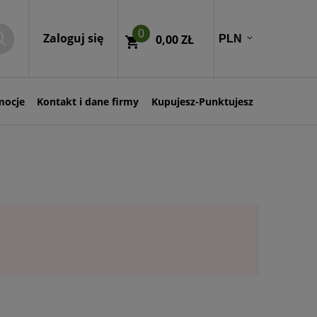
0
Zaloguj się
0,00 ZŁ
mocje
Kontakt i dane firmy
Kupujesz-Punktujesz