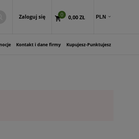
0
Zaloguj się
0,00 ZŁ
mocje
Kontakt i dane firmy
Kupujesz-Punktujesz