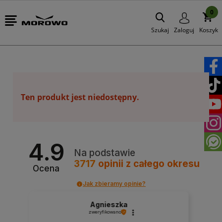
0
Szukaj
Zaloguj
Koszyk
Ten produkt jest niedostępny.
4.9
Na podstawie
3717
opinii
z całego okresu
Ocena
Jak zbieramy opinie?
Agnieszka
zweryfikowano