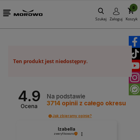
0
Szukaj
Zaloguj
Koszyk
Ten produkt jest niedostępny.
4.9
Na podstawie
3714
opinii
z całego okresu
Ocena
Jak zbieramy opinie?
Izabella
zweryfikowano