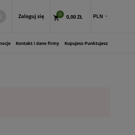
0
Zaloguj się
0,00 ZŁ
mocje
Kontakt i dane firmy
Kupujesz-Punktujesz