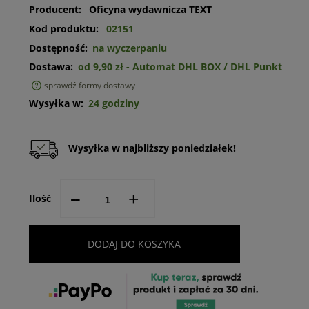
Producent:
Oficyna wydawnicza TEXT
Kod produktu:
02151
Dostępność:
na wyczerpaniu
Dostawa:
od 9,90 zł
- Automat DHL BOX / DHL Punkt
sprawdź formy dostawy
Cena nie zawiera ewentualnych kosztów płatności
Wysyłka w:
24 godziny
Wysyłka w najbliższy poniedziałek!
--
+
Ilość
DODAJ DO KOSZYKA