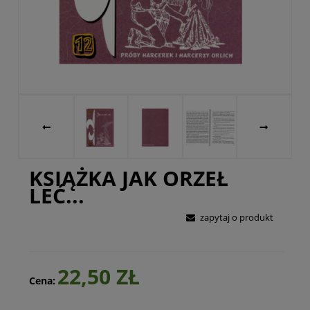
KSIĄŻKA JAK ORZEŁ
LEĆ...
zapytaj o produkt
22,50 ZŁ
Cena: