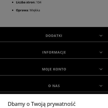
Liczba stron
: 104
Oprawa
: Miękka
DODATKI
INFORMACJE
MOJE KONTO
O NAS
Dbamy o Twoją prywatność
MOROWO