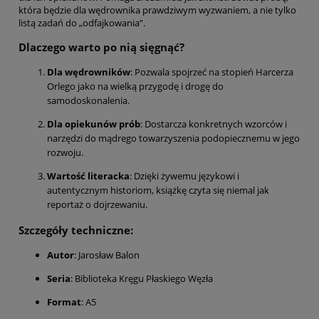
która będzie dla wędrownika prawdziwym wyzwaniem, a nie tylko
listą zadań do „odfajkowania”.
Dlaczego warto po nią sięgnąć?
Dla wędrowników
: Pozwala spojrzeć na stopień Harcerza
Orlego jako na wielką przygodę i drogę do
samodoskonalenia.
Dla opiekunów prób
: Dostarcza konkretnych wzorców i
narzędzi do mądrego towarzyszenia podopiecznemu w jego
rozwoju.
Wartość literacka
: Dzięki żywemu językowi i
autentycznym historiom, książkę czyta się niemal jak
reportaż o dojrzewaniu.
Szczegóły techniczne:
Autor
: Jarosław Balon
Seria
: Biblioteka Kręgu Płaskiego Węzła
Format
: A5