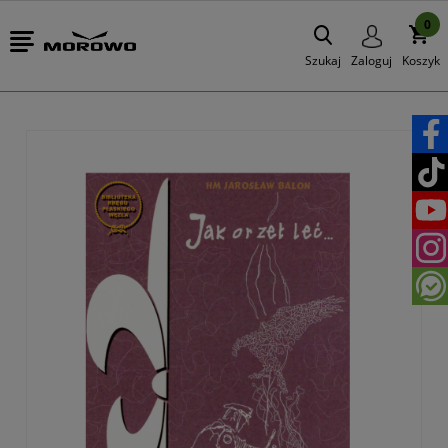
0
Szukaj
Zaloguj
Koszyk