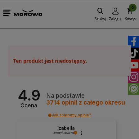
0
Szukaj
Zaloguj
Koszyk
Ten produkt jest niedostępny.
4.9
Na podstawie
3714
opinii
z całego okresu
Ocena
Jak zbieramy opinie?
Izabella
zweryfikowano