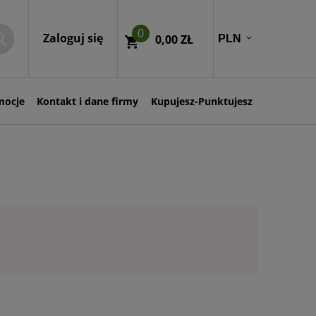
0
Zaloguj się
0,00 ZŁ
mocje
Kontakt i dane firmy
Kupujesz-Punktujesz