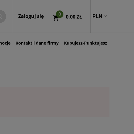
0
Zaloguj się
0,00 ZŁ
mocje
Kontakt i dane firmy
Kupujesz-Punktujesz