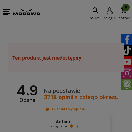
0
Szukaj
Zaloguj
Koszyk
Ten produkt jest niedostępny.
4.9
Na podstawie
3718
opinii
z całego okresu
Ocena
Jak zbieramy opinie?
Antoni
zweryfikowano