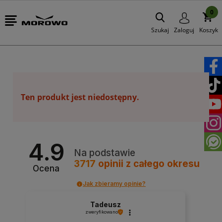
0
Szukaj
Zaloguj
Koszyk
Ten produkt jest niedostępny.
4.9
Na podstawie
3717
opinii
z całego okresu
Ocena
Jak zbieramy opinie?
Tadeusz
zweryfikowano