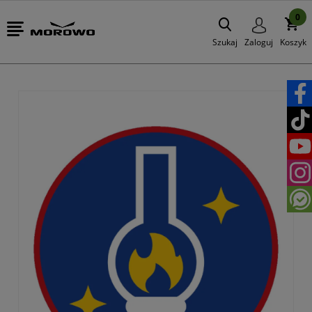
0
Szukaj
Zaloguj
Koszyk