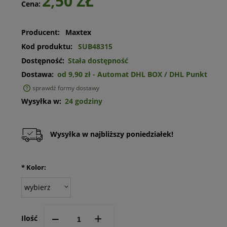
2,50 ZŁ
Cena:
Producent:
Maxtex
Kod produktu:
SUB48315
Dostępność:
Stała dostępność
Dostawa:
od 9,90 zł
- Automat DHL BOX / DHL Punkt
sprawdź formy dostawy
Cena nie zawiera ewentualnych kosztów płatności
Wysyłka w:
24 godziny
Wysyłka w najbliższy poniedziałek!
*
Kolor:
--
+
Ilość