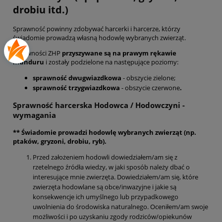
drobiu itd.)
Sprawność powinny zdobywać harcerki i harcerze, którzy
świadomie prowadzą własną hodowlę wybranych zwierząt.
Sprawności ZHP
przyszywane są na prawym rękawie
munduru
i zostały podzielone na następujące poziomy:
sprawność dwugwiazdkowa
- obszycie zielone;
sprawność trzygwiazdkowa
- obszycie czerwone
.
Sprawność harcerska Hodowca / Hodowczyni -
wymagania
** Świadomie prowadzi hodowlę wybranych zwierząt (np.
ptaków, gryzoni, drobiu, ryb).
Przed założeniem hodowli dowiedziałem/am się z
rzetelnego źródła wiedzy, w jaki sposób należy dbać o
interesujące mnie zwierzęta. Dowiedziałem/am się, które
zwierzęta hodowlane są obce/inwazyjne i jakie są
konsekwencje ich umyślnego lub przypadkowego
uwolnienia do środowiska naturalnego. Oceniłem/am swoje
możliwości i po uzyskaniu zgody rodziców/opiekunów