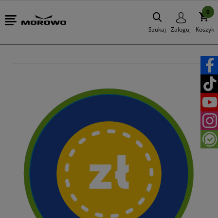
0
Szukaj
Zaloguj
Koszyk