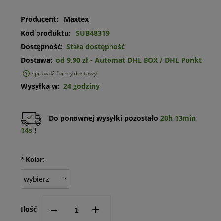
Producent:
Maxtex
Kod produktu:
SUB48319
Dostępność:
Stała dostępność
Dostawa:
od 9,90 zł
- Automat DHL BOX / DHL Punkt
sprawdź formy dostawy
Cena nie zawiera ewentualnych kosztów płatności
Wysyłka w:
24 godziny
Do ponownej wysyłki pozostało
20h 13min
13s
!
*
Kolor:
--
+
Ilość