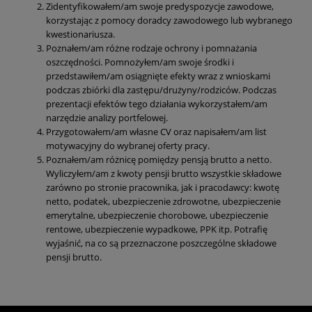
Zidentyfikowałem/am swoje predyspozycje zawodowe,
korzystając z pomocy doradcy zawodowego lub wybranego
kwestionariusza.
Poznałem/am różne rodzaje ochrony i pomnażania
oszczędności. Pomnożyłem/am swoje środki i
przedstawiłem/am osiągnięte efekty wraz z wnioskami
podczas zbiórki dla zastępu/drużyny/rodziców. Podczas
prezentacji efektów tego działania wykorzystałem/am
narzędzie analizy portfelowej.
Przygotowałem/am własne CV oraz napisałem/am list
motywacyjny do wybranej oferty pracy.
Poznałem/am różnicę pomiędzy pensją brutto a netto.
Wyliczyłem/am z kwoty pensji brutto wszystkie składowe
zarówno po stronie pracownika, jak i pracodawcy: kwotę
netto, podatek, ubezpieczenie zdrowotne, ubezpieczenie
emerytalne, ubezpieczenie chorobowe, ubezpieczenie
rentowe, ubezpieczenie wypadkowe, PPK itp. Potrafię
wyjaśnić, na co są przeznaczone poszczególne składowe
pensji brutto.