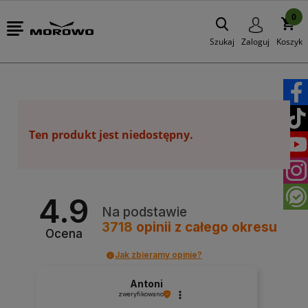
0
Szukaj
Zaloguj
Koszyk
Ten produkt jest niedostępny.
4.9
Na podstawie
3718
opinii
z całego okresu
Ocena
Jak zbieramy opinie?
Antoni
zweryfikowano