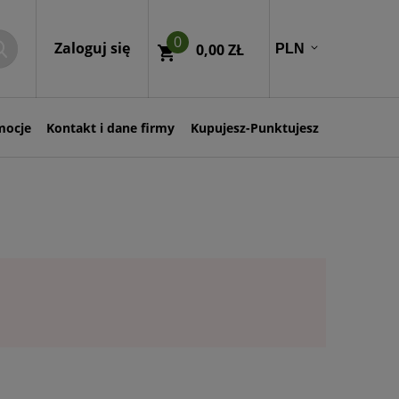
0
Zaloguj się
0,00 ZŁ
mocje
Kontakt i dane firmy
Kupujesz-Punktujesz