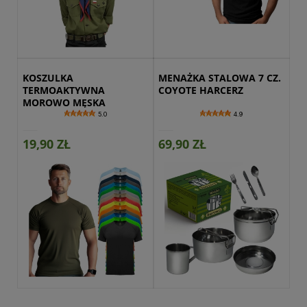
Przejdź do produktu
KOSZULKA 
MENAŻKA STALOWA 7 CZ. 
TERMOAKTYWNA 
COYOTE HARCERZ
MOROWO MĘSKA
5.0
4.9
19,90 ZŁ
69,90 ZŁ
Przejdź do produktu