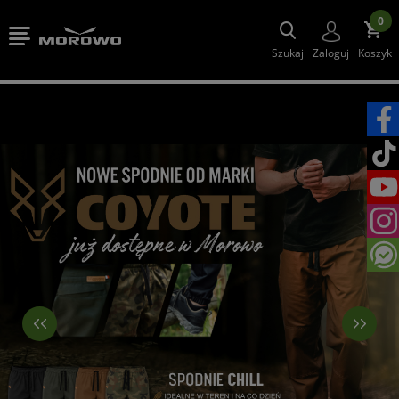
0
Szukaj
Zaloguj
Koszyk