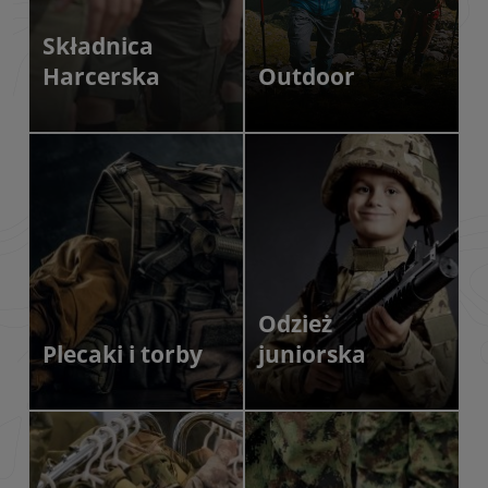
Składnica
Harcerska
Outdoor
Odzież
Plecaki i torby
juniorska