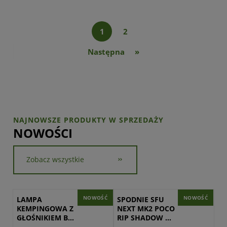
1
2
»
NOWOŚCI
Zobacz wszystkie
NOWOŚĆ
NOWOŚĆ
LAMPA 
SPODNIE SFU 
KEMPINGOWA Z 
NEXT MK2 POCO 
GŁOŚNIKIEM BT 
RIP SHADOW 
MACTRONIC 
GREY