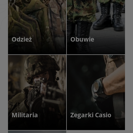
Odzież
Obuwie
Militaria
Zegarki Casio