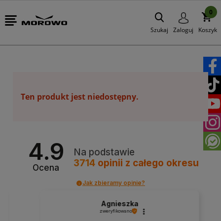
0
Szukaj
Zaloguj
Koszyk
Ten produkt jest niedostępny.
4.9
Na podstawie
3714
opinii
z całego okresu
Ocena
Jak zbieramy opinie?
Agnieszka
zweryfikowano