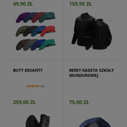
49,90 ZŁ
159,90 ZŁ
Przejdź do produktu
BUTY DESANTY
BERET KADETA SZKOŁY 
MUNDUROWEJ
5.0
259,00 ZŁ
75,00 ZŁ