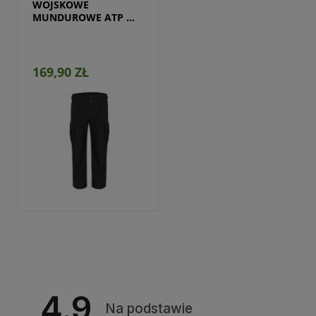
WOJSKOWE 
MUNDUROWE ATP 
CZARNE
169,90 ZŁ
4.9
Na podstawie