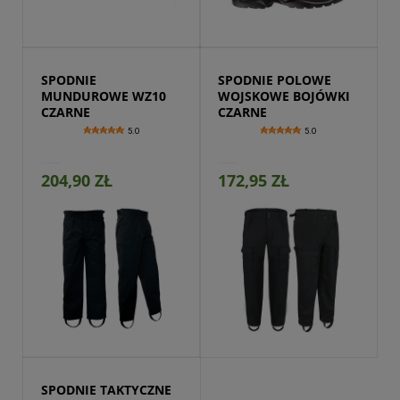
Przejdź do produktu
SPODNIE 
SPODNIE POLOWE 
MUNDUROWE WZ10 
WOJSKOWE BOJÓWKI 
CZARNE
CZARNE
5.0
5.0
204,90 ZŁ
172,95 ZŁ
Przejdź do produktu
SPODNIE TAKTYCZNE 