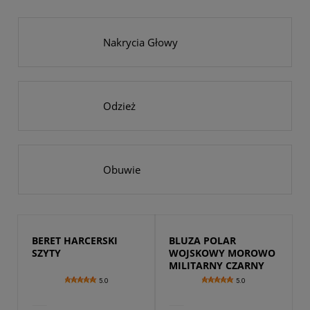
Nakrycia Głowy
Odzież
Obuwie
BERET HARCERSKI 
BLUZA POLAR 
SZYTY
WOJSKOWY MOROWO 
MILITARNY CZARNY
5.0
5.0