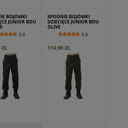
jdź do produktu
IE BOJÓWKI
SPODNIE BOJÓWKI
ĘCE JUNIOR BDU
DZIECIĘCE JUNIOR BDU
E
OLIVE
5.0
5.0
 ZŁ
114,90 ZŁ
jdź do produktu