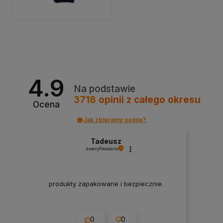
4.9
Na podstawie
3718
opinii
z całego okresu
Ocena
Jak zbieramy opinie?
Tadeusz
zweryfikowano
produkty zapakowane i bezpiecznie.
0
0