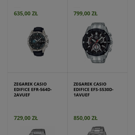
635,00 ZŁ
799,00 ZŁ
Przejdź do produktu
ZEGAREK CASIO 
ZEGAREK CASIO 
EDIFICE EFR-564D-
EDIFICE EFS-S530D-
2AVUEF
1AVUEF
729,00 ZŁ
850,00 ZŁ