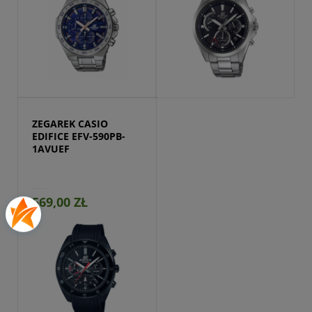
Przejdź do produktu
ZEGAREK CASIO 
EDIFICE EFV-590PB-
1AVUEF
569,00 ZŁ