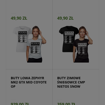
49,90 ZŁ
49,90 ZŁ
Przejdź do produktu
BUTY LOWA ZEPHYR 
BUTY ZIMOWE 
MK2 GTX MID COYOTE 
ŚNIEGOWCE CMP 
OP
NIETOS SNOW
929,00 ZŁ
359,00 ZŁ