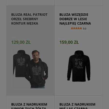
BLUZA REAL PATRIOT 
BLUZA WSZĘDZIE 
ORZEŁ SREBRNY 
DOBRZE W LESIE 
KONTUR MĘSKA
NAJLEPIEJ CZARNA
5.0
129,00 ZŁ
159,00 ZŁ
Przejdź do produktu
BLUZA Z NADRUKIEM 
BLUZA Z NADRUKIEM 
JUNIOR ZUCH ŻÓŁTA
MIŚ LAS CZARNA