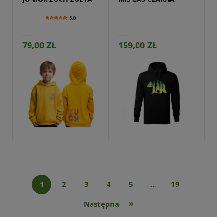
5.0
79,00 ZŁ
159,00 ZŁ
Przejdź do produktu
1
2
3
4
5
...
19
»