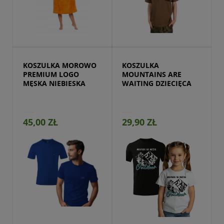
Przejdź do produktu
KOSZULKA MOROWO 
KOSZULKA 
PREMIUM LOGO 
MOUNTAINS ARE 
MĘSKA NIEBIESKA
WAITING DZIECIĘCA
45,00 ZŁ
29,90 ZŁ
Przejdź do produktu