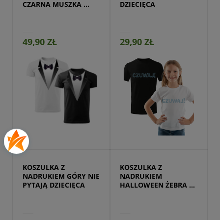
CZARNA MUSZKA 
DZIECIĘCA
GARNITUR MĘSKA
49,90 ZŁ
29,90 ZŁ
Przejdź do produktu
KOSZULKA Z 
KOSZULKA Z 
NADRUKIEM GÓRY NIE 
NADRUKIEM 
PYTAJĄ DZIECIĘCA
HALLOWEEN ŻEBRA 
DZIECIĘCA