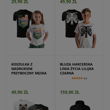
29,90 ZŁ
49,90 ZŁ
Przejdź do produktu
KOSZULKA Z 
BLUZA HARCERSKA 
NADRUKIEM 
LINIA ŻYCIA LILIJKA 
PRZYBOCZNY MĘSKA
CZARNA
5.0
49,90 ZŁ
159,00 ZŁ