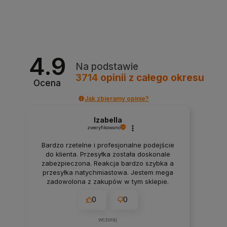
4.9
Na podstawie
3714
opinii
z całego okresu
Ocena
Jak zbieramy opinie?
Izabella
zweryfikowano
Bardzo rzetelne i profesjonalne podejście
do klienta. Przesyłka została doskonale
zabezpieczona. Reakcja bardzo szybka a
przesyłka natychmiastowa. Jestem mega
zadowolona z zakupów w tym sklepie.
0
0
wczoraj