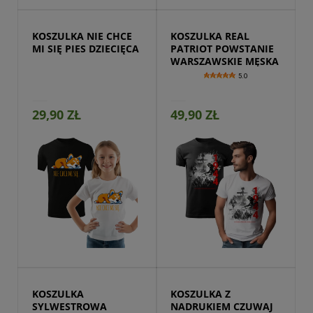
KOSZULKA NIE CHCE 
KOSZULKA REAL 
MI SIĘ PIES DZIECIĘCA
PATRIOT POWSTANIE 
WARSZAWSKIE MĘSKA
5.0
29,90 ZŁ
49,90 ZŁ
Przejdź do produktu
KOSZULKA 
KOSZULKA Z 
SYLWESTROWA 
NADRUKIEM CZUWAJ 