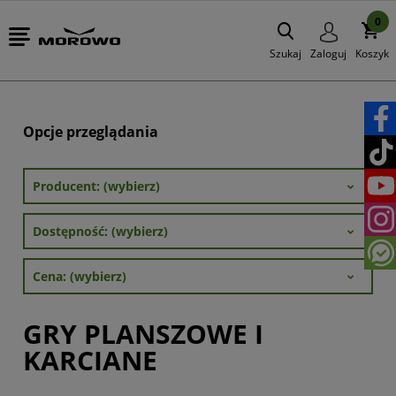
0
Szukaj
Zaloguj
Koszyk
Opcje przeglądania
Producent: (wybierz)
Dostępność: (wybierz)
Cena: (wybierz)
GRY PLANSZOWE I
KARCIANE