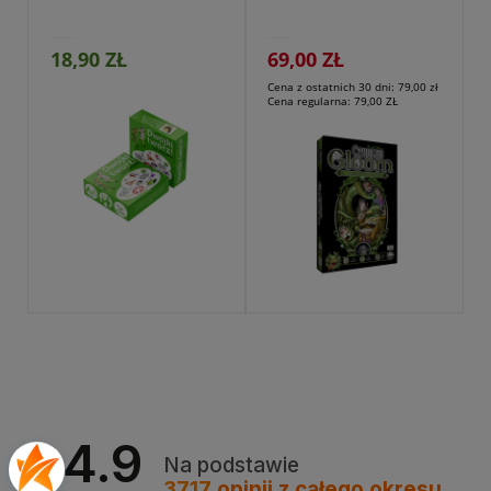
18,90 ZŁ
69,00 ZŁ
Cena z ostatnich 30 dni:
79,00 zł
Cena regularna:
79,00 ZŁ
Przejdź do produktu
4.9
Na podstawie
3717
opinii
z całego okresu