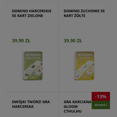
DOMINO HARCERSKIE 
DOMINO ZUCHOWE 55 
55 KART ZIELONE
KART ŻÓŁTE
39,90 ZŁ
39,90 ZŁ
Przejdź do produktu
-13%
DWÓJKI TWÓRZ! GRA 
GRA KARCIANA 
NOWOŚĆ
HARCERSKA
GLOOM 
CTHULHU