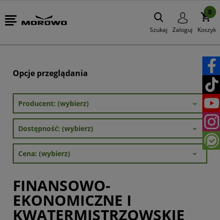
0
Szukaj
Zaloguj
Koszyk
Opcje przeglądania
Producent: (wybierz)
Dostępność: (wybierz)
Cena: (wybierz)
FINANSOWO-
EKONOMICZNE I
KWATERMISTRZOWSKIE