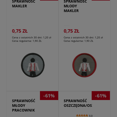
SPRAWNOŚĆ 
SPRAWNOŚĆ 
MAKLER
MŁODY 
MAKLER
0,75 ZŁ
0,75 ZŁ
Cena z ostatnich 30 dni:
1,20 zł
Cena z ostatnich 30 dni:
1,20 zł
Cena regularna:
1,90 ZŁ
Cena regularna:
1,90 ZŁ
Przejdź do produktu
-61%
-61%
SPRAWNOŚĆ 
SPRAWNOŚĆ 
MŁODY 
OSZCZĘDNA/OSZCZĘDNY
PRACOWNIK
5.0