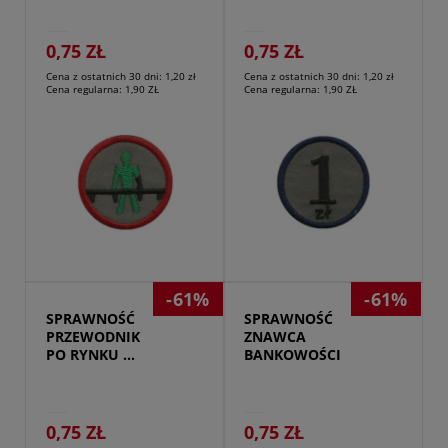
0,75 ZŁ
0,75 ZŁ
Cena z ostatnich 30 dni:
1,20 zł
Cena z ostatnich 30 dni:
1,20 zł
Cena regularna:
1,90 ZŁ
Cena regularna:
1,90 ZŁ
Przejdź do produktu
-61%
-61%
SPRAWNOŚĆ 
SPRAWNOŚĆ 
PRZEWODNIK 
ZNAWCA 
PO RYNKU 
BANKOWOŚCI
PRACY
0,75 ZŁ
0,75 ZŁ