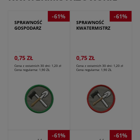
-61%
-61%
SPRAWNOŚĆ 
SPRAWNOŚĆ 
GOSPODARZ
KWATERMISTRZYNI/KWATER
0,75 ZŁ
0,75 ZŁ
Cena z ostatnich 30 dni:
1,20 zł
Cena z ostatnich 30 dni:
1,20 zł
Cena regularna:
1,90 ZŁ
Cena regularna:
1,90 ZŁ
Przejdź do produktu
-61%
-61%