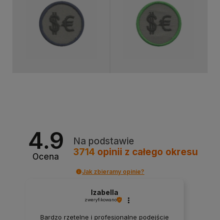
Produkt niedostępny
4.9
Na podstawie
3714
opinii
z całego okresu
Ocena
Jak zbieramy opinie?
Izabella
zweryfikowano
Bardzo rzetelne i profesjonalne podejście