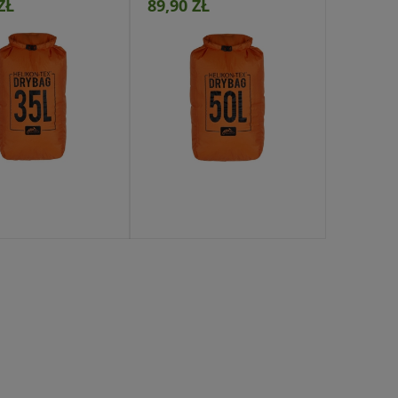
ZŁ
89,90 ZŁ
jdź do produktu