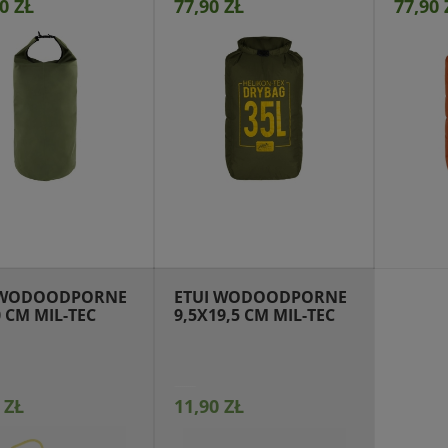
0 ZŁ
77,90 ZŁ
77,90 
ejdź do produktu
Przejdź do produktu
Prze
 WODOODPORNE
ETUI WODOODPORNE
 CM MIL-TEC
9,5X19,5 CM MIL-TEC
 ZŁ
11,90 ZŁ