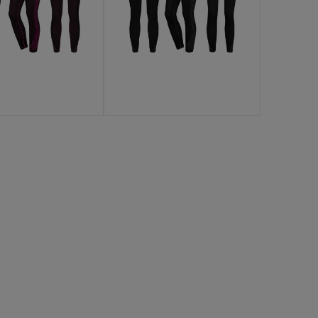
jdź do produktu