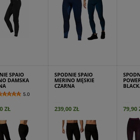
ejdź do produktu
Przejdź do produktu
Prze
NIE SPAIO
SPODNIE SPAIO
SPODN
NO DAMSKA
MERINO MĘSKIE
POWER
NA
CZARNA
BLACK
5.0
0 ZŁ
239,00 ZŁ
79,90 