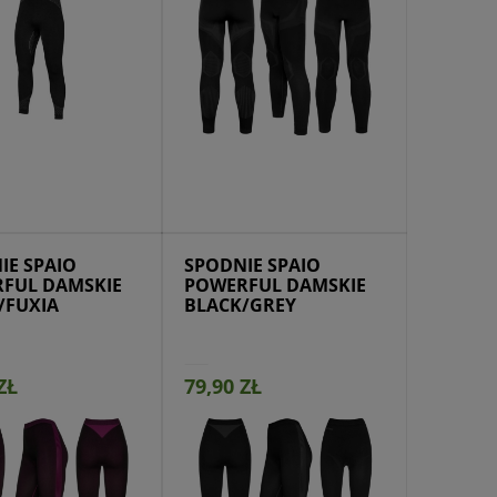
jdź do produktu
IE SPAIO
SPODNIE SPAIO
FUL DAMSKIE
POWERFUL DAMSKIE
/FUXIA
BLACK/GREY
ZŁ
79,90 ZŁ