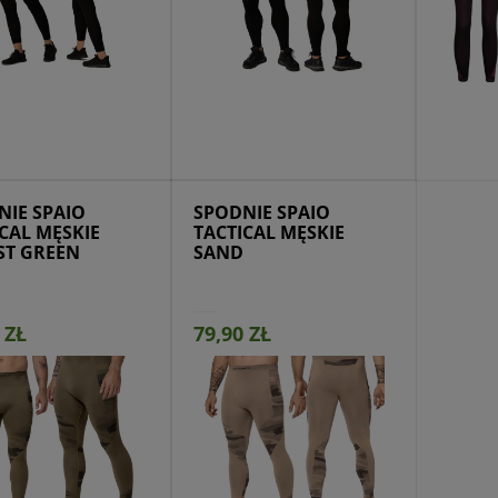
ejdź do produktu
Przejdź do produktu
Prze
NIE SPAIO
SPODNIE SPAIO
CAL MĘSKIE
TACTICAL MĘSKIE
ST GREEN
SAND
 ZŁ
79,90 ZŁ