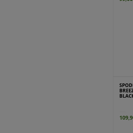
Przejdź do produktu
Prz
SPOD
BREE
BLAC
109,9