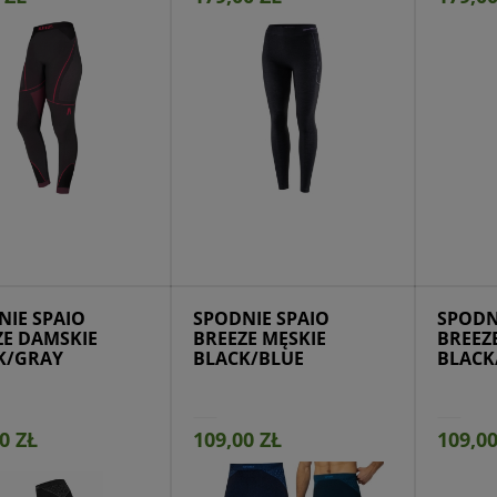
ejdź do produktu
Przejdź do produktu
Prze
NIE SPAIO
SPODNIE SPAIO
SPODN
ZE DAMSKIE
BREEZE MĘSKIE
BREEZ
K/GRAY
BLACK/BLUE
BLACK
0 ZŁ
109,00 ZŁ
109,00