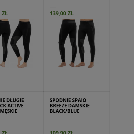
 ZŁ
139,00 ZŁ
jdź do produktu
IE DŁUGIE
SPODNIE SPAIO
CK ACTIVE
BREEZE DAMSKIE
MĘSKIE
BLACK/BLUE
 ZŁ
109,90 ZŁ