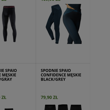
jdź do produktu
IE SPAIO
SPODNIE SPAIO
E MĘSKIE
CONFIDENCE MĘSKIE
/GRAY
BLACK/GREY
 ZŁ
79,90 ZŁ