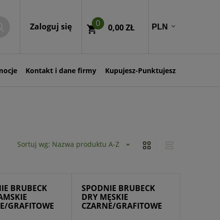
0
Zaloguj się
0,00 ZŁ
mocje
Kontakt i dane firmy
Kupujesz-Punktujesz
Sortuj wg:
Nazwa produktu A-Z
IE BRUBECK
SPODNIE BRUBECK
AMSKIE
DRY MĘSKIE
E/GRAFITOWE
CZARNE/GRAFITOWE