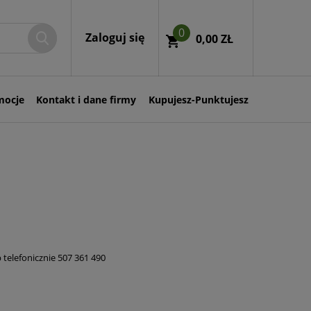
0
Zaloguj się
0,00 ZŁ
mocje
Kontakt i dane firmy
Kupujesz-Punktujesz
 telefonicznie 507 361 490