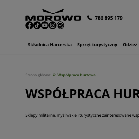
786 895 179
Składnica Harcerska
Sprzęt turystyczny
Odzież
»
Strona główna:
Współpraca hurtowa
WSPÓŁPRACA HU
Sklepy militarne, myśliwskie i turystyczne zainteresowane 