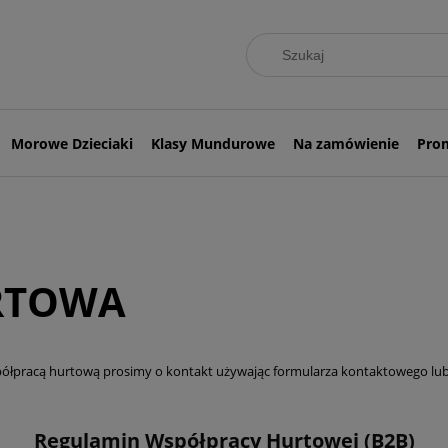
Morowe Dzieciaki
Klasy Mundurowe
Na zamówienie
Pro
RTOWA
współpracą hurtową prosimy o kontakt używając
formularza kontaktowego
lub
Regulamin Współpracy Hurtowej (B2B)