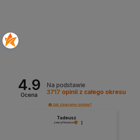
4.9
Na podstawie
3717
opinii
z całego okresu
Ocena
Jak zbieramy opinie?
Tadeusz
zweryfikowano