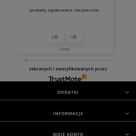
produkty zapakowane i bezpiecznie.
0
0
dzisiaj
zebranych i zweryfikowanych przez
DODATKI
INFORMACJE
MOJE KONTO