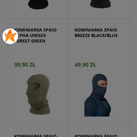
Przejdź do produktu
KOMINIARKA SPAIO 
KOMINIARKA SPAIO 
ALPHA UNISEX 
BREEZE BLACK/BLUE
FOREST GREEN
39,90 ZŁ
49,90 ZŁ
Przejdź do produktu
KOMINIARKA SPAIO 
KOMINIARKA SPAIO 