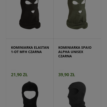
Przejdź do produktu
KOMINIARKA ELASTAN 
KOMINIARKA SPAIO 
1-OT MFH CZARNA
ALPHA UNISEX 
CZARNA
21,90 ZŁ
39,90 ZŁ