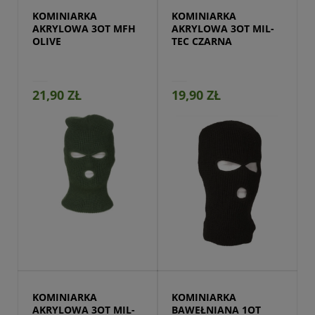
KOMINIARKA 
KOMINIARKA 
AKRYLOWA 3OT MFH 
AKRYLOWA 3OT MIL-
OLIVE
TEC CZARNA
21,90 ZŁ
19,90 ZŁ
Przejdź do produktu
KOMINIARKA 
KOMINIARKA 
AKRYLOWA 3OT MIL-
BAWEŁNIANA 1OT 