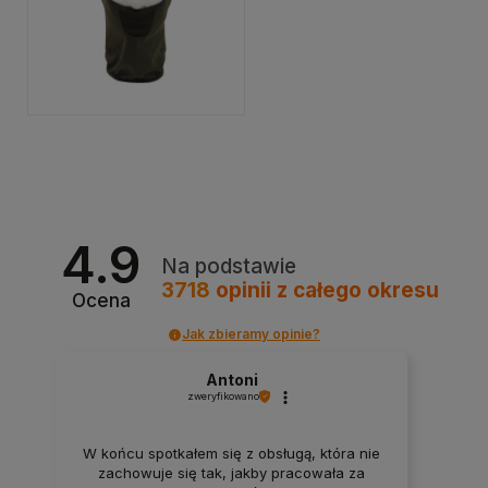
4.9
Na podstawie
3718
opinii
z całego okresu
Ocena
Jak zbieramy opinie?
Antoni
zweryfikowano
W końcu spotkałem się z obsługą, która nie
zachowuje się tak, jakby pracowała za