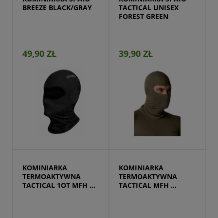
BREEZE BLACK/GRAY
TACTICAL UNISEX 
FOREST GREEN
49,90 ZŁ
39,90 ZŁ
Przejdź do produktu
KOMINIARKA 
KOMINIARKA 
TERMOAKTYWNA 
TERMOAKTYWNA 
TACTICAL 1OT MFH 
TACTICAL MFH 
COYOTE
CZARNA