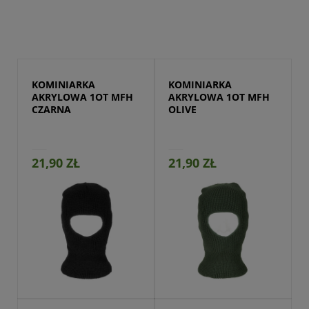
KOMINIARKA 
KOMINIARKA 
AKRYLOWA 1OT MFH 
AKRYLOWA 1OT MFH 
CZARNA
OLIVE
21,90 ZŁ
21,90 ZŁ
Przejdź do produktu