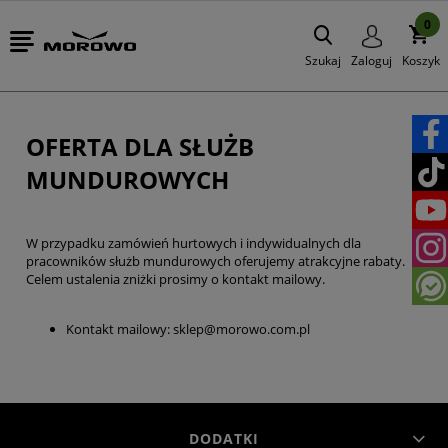
0
Szukaj
Zaloguj
Koszyk
OFERTA DLA SŁUŻB
MUNDUROWYCH
W przypadku zamówień hurtowych i indywidualnych dla
pracowników służb mundurowych oferujemy atrakcyjne rabaty.
Celem ustalenia zniżki prosimy o kontakt mailowy.
Kontakt mailowy:
sklep@morowo.com.pl
DODATKI