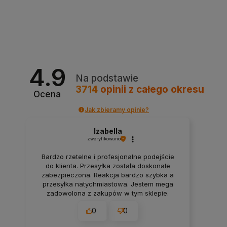
4.9
Na podstawie
3714
opinii
z całego okresu
Ocena
Jak zbieramy opinie?
Izabella
zweryfikowano
Bardzo rzetelne i profesjonalne podejście
do klienta. Przesyłka została doskonale
zabezpieczona. Reakcja bardzo szybka a
przesyłka natychmiastowa. Jestem mega
zadowolona z zakupów w tym sklepie.
0
0