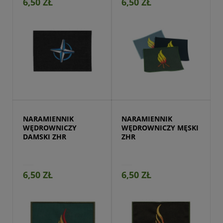
6,50 ZŁ
6,50 ZŁ
Przejdź do produktu
NARAMIENNIK 
NARAMIENNIK 
WĘDROWNICZY 
WĘDROWNICZY MĘSKI 
DAMSKI ZHR
ZHR
6,50 ZŁ
6,50 ZŁ