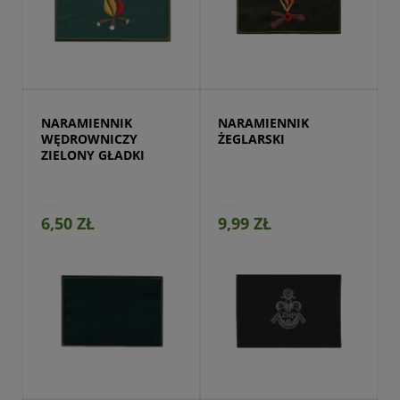
Przejdź do produktu
NARAMIENNIK 
NARAMIENNIK 
WĘDROWNICZY 
ŻEGLARSKI
ZIELONY GŁADKI
6,50 ZŁ
9,99 ZŁ
Przejdź do produktu