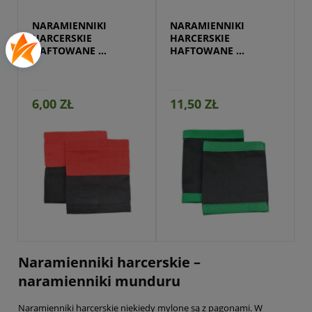
NARAMIENNIKI 
NARAMIENNIKI 
HARCERSKIE 
HARCERSKIE 
HAFTOWANE 
HAFTOWANE 
DWUKOLOROWE
LAMOWANE
6,00 ZŁ
11,50 ZŁ
Dostępny na
zamówienie
Naramienniki harcerskie –
naramienniki munduru
Naramienniki harcerskie niekiedy mylone są z pagonami. W