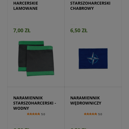
HARCERSKIE 
STARSZOHARCERSKI 
LAMOWANE
CHABROWY
7,00 ZŁ
6,50 ZŁ
Przejdź do produktu
NARAMIENNIK 
NARAMIENNIK 
STARSZOHARCERSKI - 
WĘDROWNICZY
WODNY
5.0
5.0