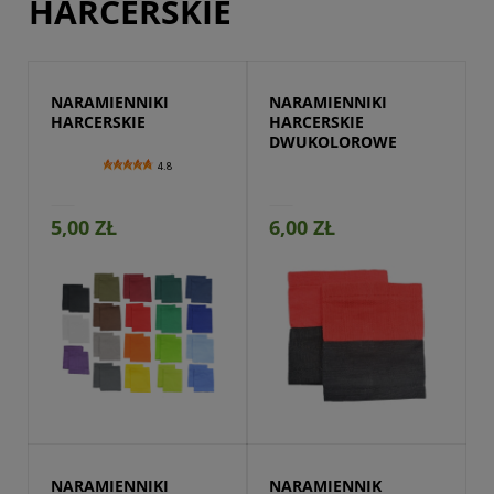
HARCERSKIE
NARAMIENNIKI 
NARAMIENNIKI 
HARCERSKIE
HARCERSKIE 
DWUKOLOROWE
4.8
5,00 ZŁ
6,00 ZŁ
Dostępny na
zamówienie
NARAMIENNIKI 
NARAMIENNIK 