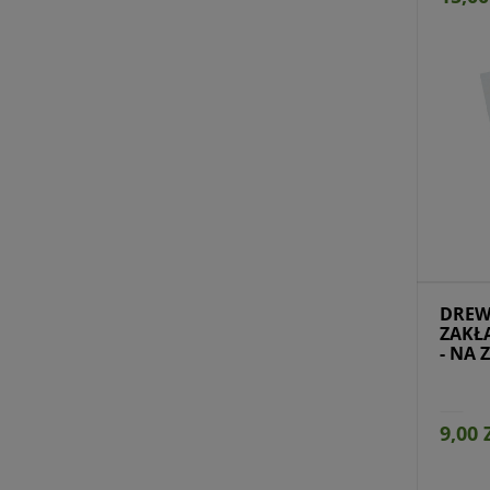
Dostępny na zamówienie
Dostę
DREW
ZAKŁ
- NA
9,00 