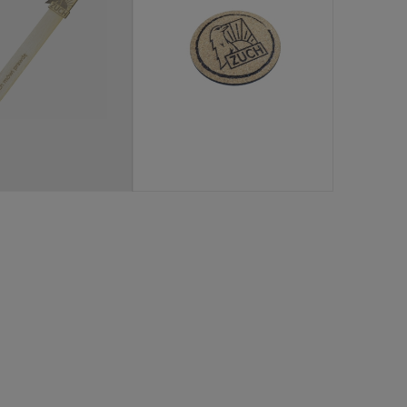
ny na zamówienie