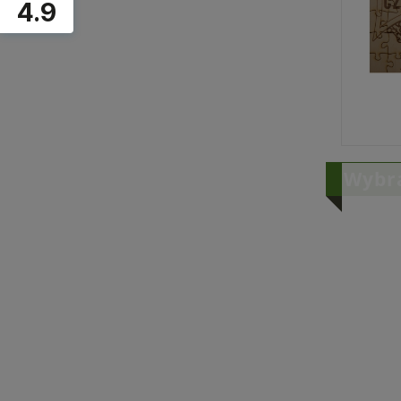
4.9
Dostępny na zamówienie