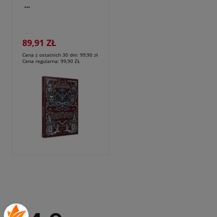
TRANSYLWANIA
89,91 ZŁ
Cena z ostatnich 30 dni:
99,90 zł
Cena regularna:
99,90 ZŁ