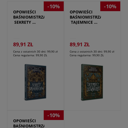
-10%
-10%
OPOWIEŚCI 
OPOWIEŚCI 
BAŚNIOMISTRZA
BAŚNIOMISTRZA
 SEKRETY 
 TAJEMNICE 
SMOKOLOCHÓW
DZIWNOLASU
89,91 ZŁ
89,91 ZŁ
Cena z ostatnich 30 dni:
99,90 zł
Cena z ostatnich 30 dni:
99,90 zł
Cena regularna:
99,90 ZŁ
Cena regularna:
99,90 ZŁ
Przejdź do produktu
-10%
OPOWIEŚCI 
BAŚNIOMISTRZA