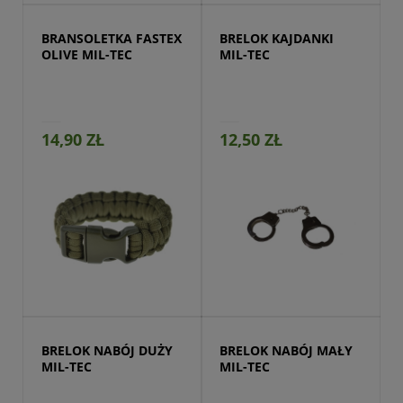
BRANSOLETKA FASTEX 
BRELOK KAJDANKI 
OLIVE MIL-TEC
MIL-TEC
14,90 ZŁ
12,50 ZŁ
Przejdź do produktu
BRELOK NABÓJ DUŻY 
BRELOK NABÓJ MAŁY 
MIL-TEC
MIL-TEC