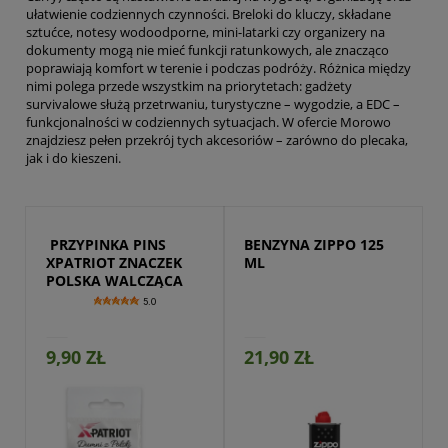
ułatwienie codziennych czynności. Breloki do kluczy, składane
sztućce, notesy wodoodporne, mini-latarki czy organizery na
dokumenty mogą nie mieć funkcji ratunkowych, ale znacząco
poprawiają komfort w terenie i podczas podróży. Różnica między
nimi polega przede wszystkim na priorytetach: gadżety
survivalowe służą przetrwaniu, turystyczne – wygodzie, a EDC –
funkcjonalności w codziennych sytuacjach. W ofercie Morowo
znajdziesz pełen przekrój tych akcesoriów – zarówno do plecaka,
jak i do kieszeni.
 PRZYPINKA PINS 
BENZYNA ZIPPO 125 
XPATRIOT ZNACZEK 
ML
POLSKA WALCZĄCA
5.0
9,90 ZŁ
21,90 ZŁ