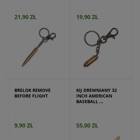
21,90 ZŁ
19,90 ZŁ
Przejdź do produktu
BRELOK REMOVE 
KIJ DREWNIANY 32 
BEFORE FLIGHT
INCH AMERICAN 
BASEBALL 
NATURALNY
9,90 ZŁ
55,00 ZŁ