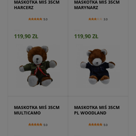
MASKOTKA MIŚ 35CM 
MASKOTKA MIŚ 35CM 
HARCERZ
MARYNARZ
5.0
3.0
119,90 ZŁ
119,90 ZŁ
Przejdź do produktu
MASKOTKA MIŚ 35CM 
MASKOTKA MIŚ 35CM 
MULTICAMO
PL WOODLAND
5.0
5.0