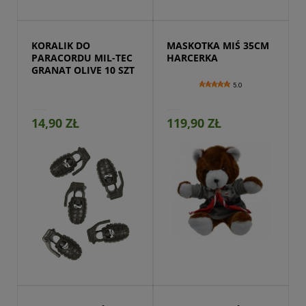
Przejdź do produktu
KORALIK DO 
MASKOTKA MIŚ 35CM 
PARACORDU MIL-TEC 
HARCERKA
GRANAT OLIVE 10 SZT
5.0
14,90 ZŁ
119,90 ZŁ
Przejdź do produktu