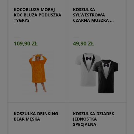
KOCOBLUZA MORAJ 
KOSZULKA 
KOC BLUZA PODUSZKA 
SYLWESTROWA 
TYGRYS
CZARNA MUSZKA 
GARNITUR MĘSKA
109,90 ZŁ
49,90 ZŁ
Przejdź do produktu
KOSZULKA DRINKING 
KOSZULKA DZIADEK 
BEAR MĘSKA
JEDNOSTKA 
SPECJALNA