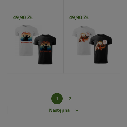
49,90 ZŁ
49,90 ZŁ
Przejdź do produktu
1
2
»