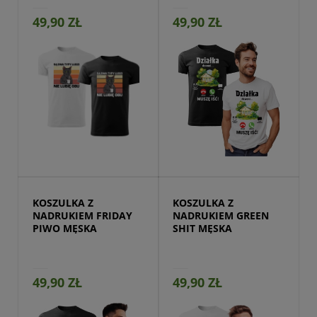
49,90 ZŁ
49,90 ZŁ
Przejdź do produktu
KOSZULKA Z 
KOSZULKA Z 
NADRUKIEM FRIDAY 
NADRUKIEM GREEN 
PIWO MĘSKA
SHIT MĘSKA
49,90 ZŁ
49,90 ZŁ