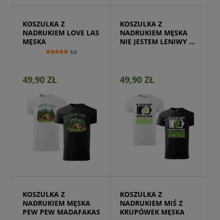
KOSZULKA Z 
KOSZULKA Z 
NADRUKIEM LOVE LAS 
NADRUKIEM MĘSKA 
MĘSKA
NIE JESTEM LENIWY 
ALE
5.0
49,90 ZŁ
49,90 ZŁ
Przejdź do produktu
KOSZULKA Z 
KOSZULKA Z 
NADRUKIEM MĘSKA 
NADRUKIEM MIŚ Z 
PEW PEW MADAFAKAS
KRUPÓWEK MĘSKA