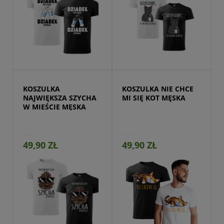
Przejdź do produktu
KOSZULKA 
KOSZULKA NIE CHCE 
NAJWIĘKSZA SZYCHA 
MI SIĘ KOT MĘSKA
W MIEŚCIE MĘSKA
49,90 ZŁ
49,90 ZŁ