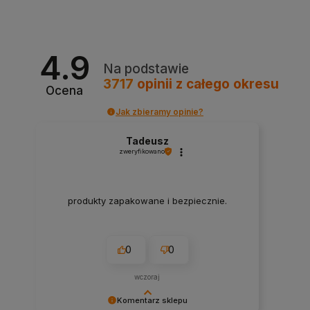
4.9
Na podstawie
3717
opinii
z całego okresu
Ocena
Jak zbieramy opinie?
Tadeusz
zweryfikowano
produkty zapakowane i bezpiecznie.
0
0
wczoraj
Komentarz sklepu