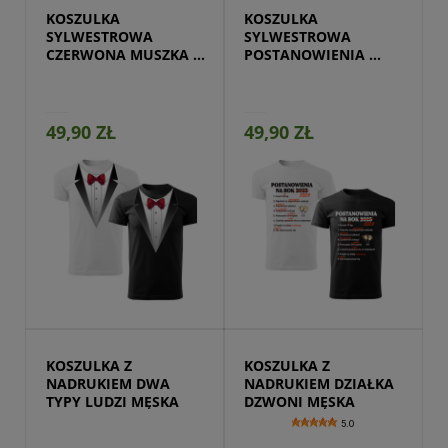
KOSZULKA 
KOSZULKA 
SYLWESTROWA 
SYLWESTROWA 
CZERWONA MUSZKA 
POSTANOWIENIA 
GARNITUR
NOWY ROK MĘSKA
49,90 ZŁ
49,90 ZŁ
Przejdź do produktu
KOSZULKA Z 
KOSZULKA Z 
NADRUKIEM DWA 
NADRUKIEM DZIAŁKA 
TYPY LUDZI MĘSKA
DZWONI MĘSKA
5.0