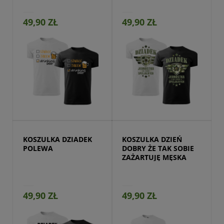
49,90 ZŁ
49,90 ZŁ
Przejdź do produktu
KOSZULKA DZIADEK 
KOSZULKA DZIEŃ 
POLEWA
DOBRY ŻE TAK SOBIE 
ZAŻARTUJĘ MĘSKA
49,90 ZŁ
49,90 ZŁ