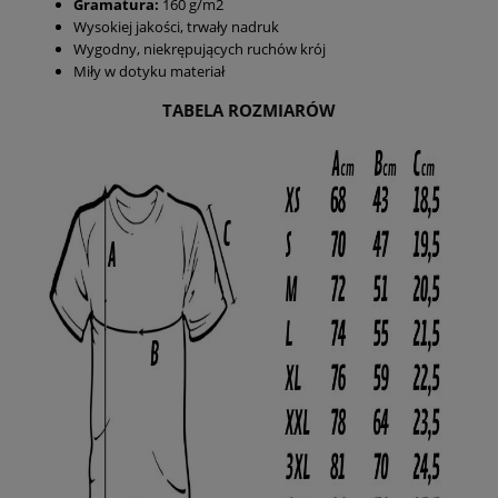
Gramatura:
160 g/m2
Wysokiej jakości, trwały nadruk
Wygodny, niekrępujących ruchów krój
Miły w dotyku materiał
TABELA ROZMIARÓW