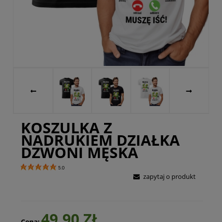
KOSZULKA Z
NADRUKIEM DZIAŁKA
DZWONI MĘSKA
5.0
zapytaj o produkt
49,90 ZŁ
Cena: