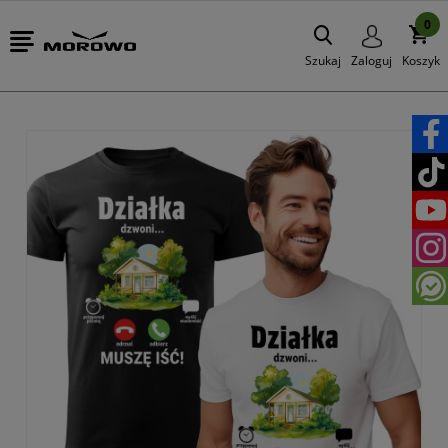
0
Szukaj
Zaloguj
Koszyk