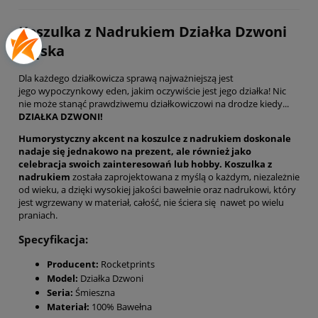
Koszulka z Nadrukiem Działka Dzwoni
Męska
Dla każdego działkowicza sprawą najważniejszą jest
jego wypoczynkowy eden, jakim oczywiście jest jego działka! Nic
nie może stanąć prawdziwemu działkowiczowi na drodze kiedy...
DZIAŁKA DZWONI!
Humorystyczny akcent na koszulce z nadrukiem doskonale
nadaje się jednakowo na prezent, ale również jako
celebracja swoich zainteresowań lub hobby.
Koszulka z
nadrukiem
została zaprojektowana z myślą o każdym, niezależnie
od wieku, a dzięki wysokiej jakości bawełnie oraz nadrukowi, który
jest wgrzewany w materiał, całość, nie ściera się nawet po wielu
praniach.
Specyfikacja:
Producent:
Rocketprints
Model:
Działka Dzwoni
Seria:
Śmieszna
Materiał:
100% Bawełna