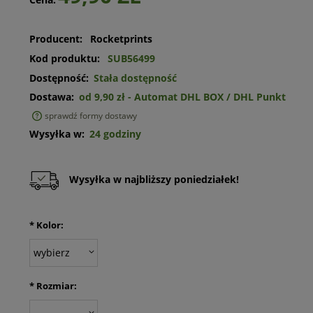
Producent:
Rocketprints
Kod produktu:
SUB56499
Dostępność:
Stała dostępność
Dostawa:
od 9,90 zł
- Automat DHL BOX / DHL Punkt
sprawdź formy dostawy
Cena nie zawiera ewentualnych kosztów płatności
Wysyłka w:
24 godziny
Wysyłka w najbliższy poniedziałek!
*
Kolor:
*
Rozmiar: