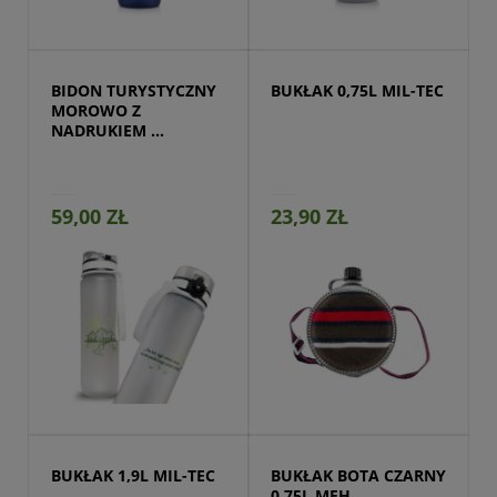
Przejdź do produktu
BIDON TURYSTYCZNY 
BUKŁAK 0,75L MIL-TEC
MOROWO Z 
NADRUKIEM 
ADVENTURE
59,00 ZŁ
23,90 ZŁ
Przejdź do produktu
BUKŁAK 1,9L MIL-TEC
BUKŁAK BOTA CZARNY 
0,75L MFH