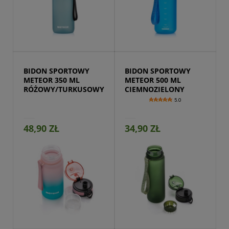
Przejdź do produktu
BIDON SPORTOWY 
BIDON SPORTOWY 
METEOR 350 ML 
METEOR 500 ML 
RÓŻOWY/TURKUSOWY
CIEMNOZIELONY
5.0
48,90 ZŁ
34,90 ZŁ
Przejdź do produktu