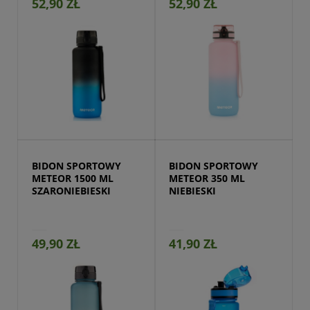
52,90 ZŁ
52,90 ZŁ
Przejdź do produktu
BIDON SPORTOWY 
BIDON SPORTOWY 
METEOR 1500 ML 
METEOR 350 ML 
SZARONIEBIESKI
NIEBIESKI
49,90 ZŁ
41,90 ZŁ