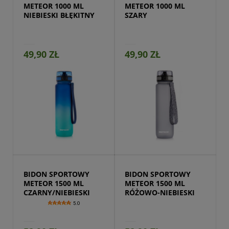
METEOR 1000 ML 
METEOR 1000 ML 
NIEBIESKI BŁĘKITNY
SZARY
49,90 ZŁ
49,90 ZŁ
Przejdź do produktu
BIDON SPORTOWY 
BIDON SPORTOWY 
METEOR 1500 ML 
METEOR 1500 ML 
CZARNY/NIEBIESKI
RÓŻOWO-NIEBIESKI
5.0