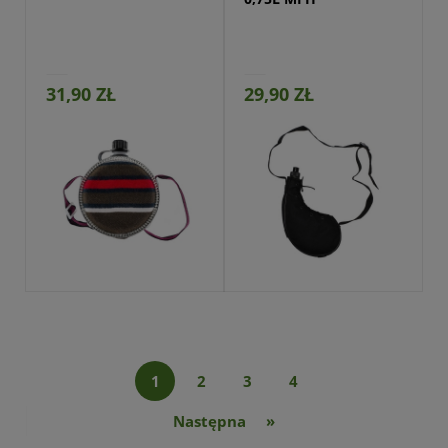
31,90 ZŁ
29,90 ZŁ
Przejdź do produktu
1
2
3
4
»