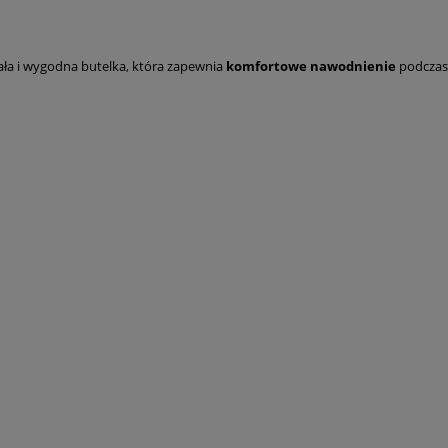
ała i wygodna butelka, która zapewnia
komfortowe nawodnienie
podczas