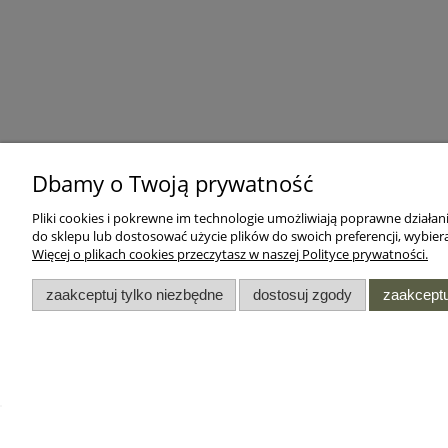
Dbamy o Twoją prywatność
Pliki cookies i pokrewne im technologie umożliwiają poprawne działa
do sklepu lub dostosować użycie plików do swoich preferencji, wybiera
Więcej o plikach cookies przeczytasz w naszej Polityce prywatności.
zaakceptuj tylko niezbędne
dostosuj zgody
zaakceptu