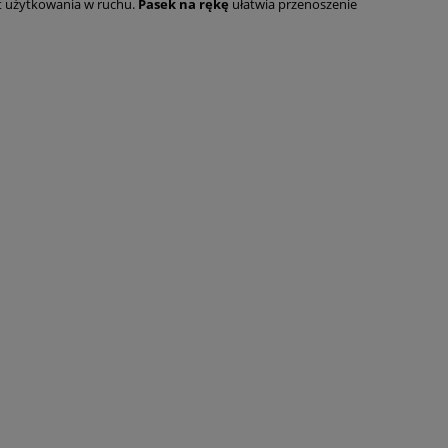
rt użytkowania w ruchu.
Pasek na rękę
ułatwia przenoszenie