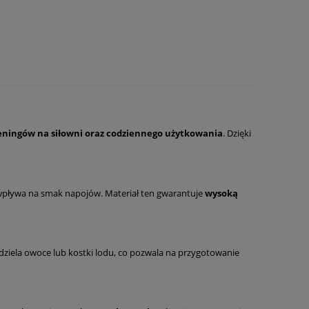
reningów na siłowni oraz codziennego użytkowania
. Dzięki
 wpływa na smak napojów. Materiał ten gwarantuje
wysoką
ziela owoce lub kostki lodu, co pozwala na przygotowanie