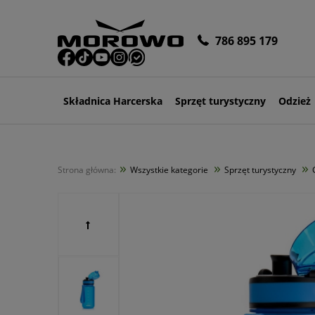
786 895 179
Składnica Harcerska
Sprzęt turystyczny
Odzież
»
»
»
Strona główna:
Wszystkie kategorie
Sprzęt turystyczny