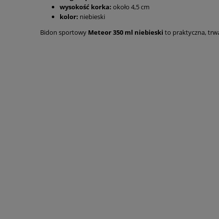
wysokość korka:
około 4,5 cm
kolor:
niebieski
Bidon sportowy
Meteor 350 ml niebieski
to praktyczna, trw