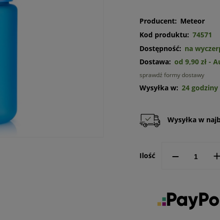
Producent:
Meteor
Kod produktu:
74571
Dostępność:
na wyczer
Dostawa:
od 9,90 zł
- 
sprawdź formy dostawy
Cena n
Wysyłka w:
24 godziny
kosztó
Wysyłka w najbl
--
Ilość