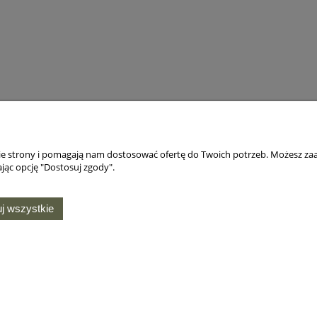
nie strony i pomagają nam dostosować ofertę do Twoich potrzeb. Możesz zaa
jąc opcję "Dostosuj zgody".
j wszystkie