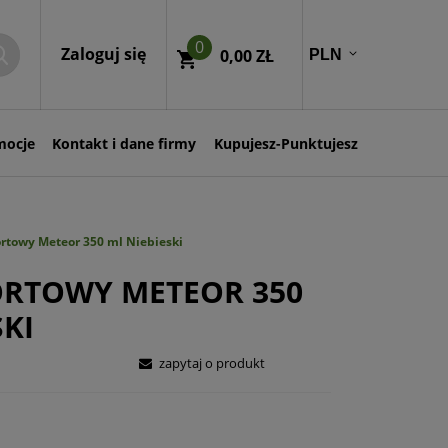
0
Zaloguj się
0,00 ZŁ
mocje
Kontakt i dane firmy
Kupujesz-Punktujesz
rtowy Meteor 350 ml Niebieski
ORTOWY METEOR 350
SKI
zapytaj o produkt