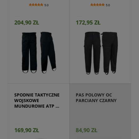
5.0
5.0
204,90 ZŁ
172,95 ZŁ
Przejdź do produktu
SPODNIE TAKTYCZNE 
PAS POLOWY OC 
WOJSKOWE 
PARCIANY CZARNY
MUNDUROWE ATP 
CZARNE
169,90 ZŁ
84,90 ZŁ