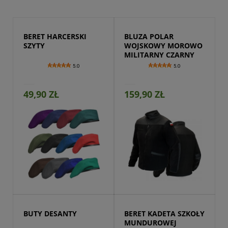
BERET HARCERSKI 
BLUZA POLAR 
SZYTY
WOJSKOWY MOROWO 
MILITARNY CZARNY
5.0
5.0
49,90 ZŁ
159,90 ZŁ
Przejdź do produktu
BUTY DESANTY
BERET KADETA SZKOŁY 
MUNDUROWEJ