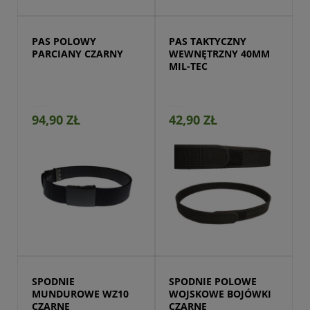
PAS POLOWY 
PAS TAKTYCZNY 
PARCIANY CZARNY
WEWNĘTRZNY 40MM 
MIL-TEC
94,90 ZŁ
42,90 ZŁ
Przejdź do produktu
SPODNIE 
SPODNIE POLOWE 
MUNDUROWE WZ10 
WOJSKOWE BOJÓWKI 
CZARNE
CZARNE