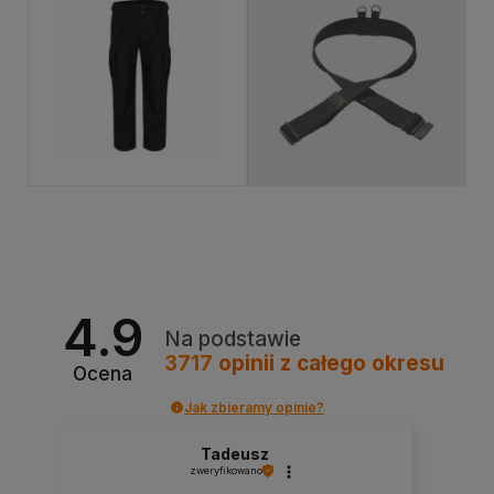
Produkt niedostępny
4.9
Na podstawie
3717
opinii
z całego okresu
Ocena
Jak zbieramy opinie?
Tadeusz
zweryfikowano