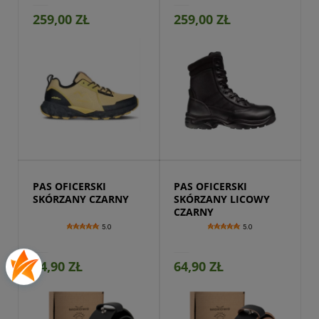
259,00 ZŁ
259,00 ZŁ
Przejdź do produktu
PAS OFICERSKI 
PAS OFICERSKI 
SKÓRZANY CZARNY
SKÓRZANY LICOWY 
CZARNY
5.0
5.0
64,90 ZŁ
64,90 ZŁ