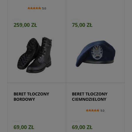
5.0
259,00 ZŁ
75,00 ZŁ
Przejdź do produktu
BERET TŁOCZONY 
BERET TŁOCZONY 
BORDOWY
CIEMNOZIELONY
5.0
69,00 ZŁ
69,00 ZŁ