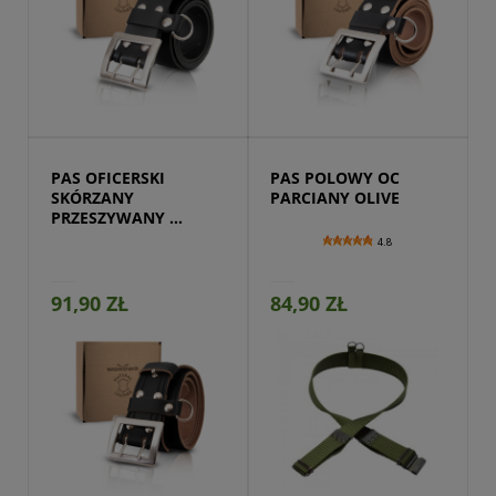
Przejdź do produktu
PAS OFICERSKI 
PAS POLOWY OC 
SKÓRZANY 
PARCIANY OLIVE
PRZESZYWANY 
CZARNY
4.8
91,90 ZŁ
84,90 ZŁ
Przejdź do produktu