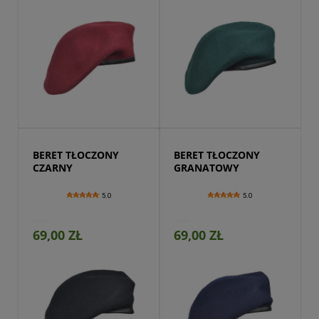
Przejdź do produktu
BERET TŁOCZONY 
BERET TŁOCZONY 
CZARNY
GRANATOWY
5.0
5.0
69,00 ZŁ
69,00 ZŁ