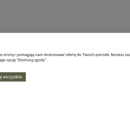
nie strony i pomagają nam dostosować ofertę do Twoich potrzeb. Możesz zaa
jąc opcję "Dostosuj zgody".
j wszystkie