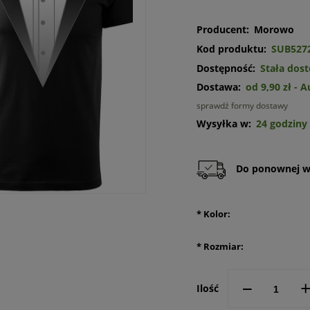
Producent:
Morowo
Kod produktu:
SUB527
Dostępność:
Stała dos
Dostawa:
od 9,90 zł
- 
sprawdź formy dostawy
Cena n
Wysyłka w:
24 godziny
kosztó
Do ponownej w
*
Kolor:
*
Rozmiar:
--
Ilość