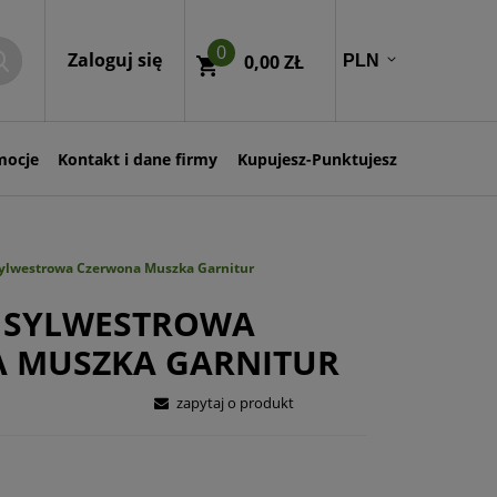
0
Zaloguj się
0,00 ZŁ
mocje
Kontakt i dane firmy
Kupujesz-Punktujesz
Sylwestrowa Czerwona Muszka Garnitur
 SYLWESTROWA
 MUSZKA GARNITUR
zapytaj o produkt