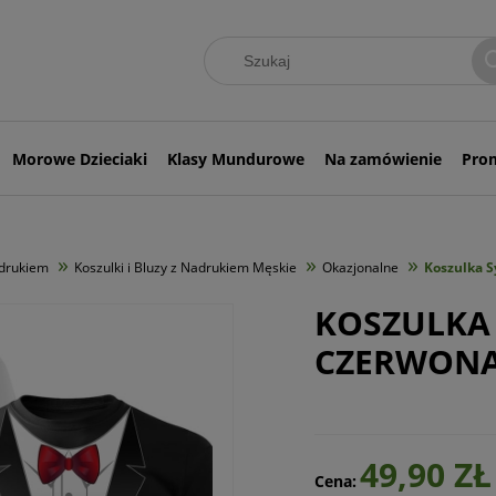
Morowe Dzieciaki
Klasy Mundurowe
Na zamówienie
Pro
»
»
»
adrukiem
Koszulki i Bluzy z Nadrukiem Męskie
Okazjonalne
Koszulka 
KOSZULKA
CZERWONA
49,90 ZŁ
Cena: