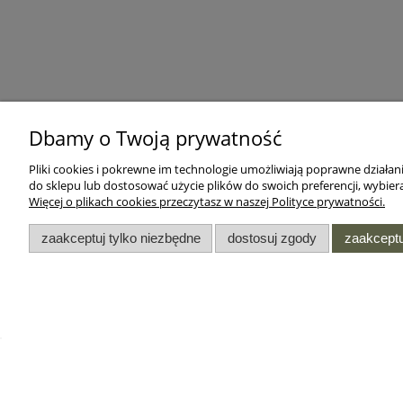
Dbamy o Twoją prywatność
Pliki cookies i pokrewne im technologie umożliwiają poprawne działa
do sklepu lub dostosować użycie plików do swoich preferencji, wybiera
Więcej o plikach cookies przeczytasz w naszej Polityce prywatności.
zaakceptuj tylko niezbędne
dostosuj zgody
zaakceptu