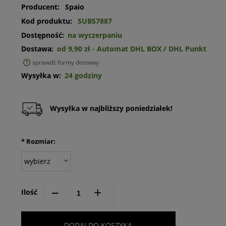
Producent:
Spaio
Kod produktu:
SUB57887
Dostępność:
na wyczerpaniu
Dostawa:
od 9,90 zł
- Automat DHL BOX / DHL Punkt
sprawdź formy dostawy
Cena nie zawiera ewentualnych kosztów płatności
Wysyłka w:
24 godziny
Wysyłka w najbliższy poniedziałek!
*
Rozmiar:
--
+
Ilość
DODAJ DO KOSZYKA