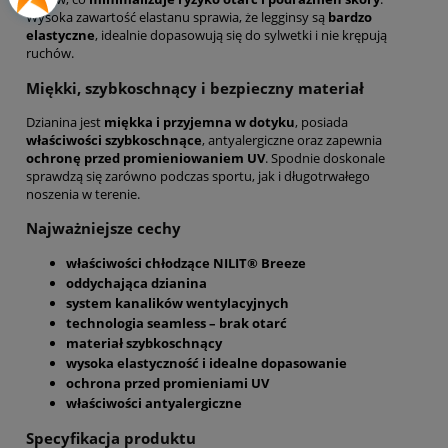
Wysoka zawartość elastanu sprawia, że legginsy są
bardzo
elastyczne
, idealnie dopasowują się do sylwetki i nie krępują
ruchów.
Miękki, szybkoschnący i bezpieczny materiał
Dzianina jest
miękka i przyjemna w dotyku
, posiada
właściwości szybkoschnące
, antyalergiczne oraz zapewnia
ochronę przed promieniowaniem UV
. Spodnie doskonale
sprawdzą się zarówno podczas sportu, jak i długotrwałego
noszenia w terenie.
Najważniejsze cechy
właściwości chłodzące NILIT® Breeze
oddychająca dzianina
system kanalików wentylacyjnych
technologia seamless – brak otarć
materiał szybkoschnący
wysoka elastyczność i idealne dopasowanie
ochrona przed promieniami UV
właściwości antyalergiczne
Specyfikacja produktu