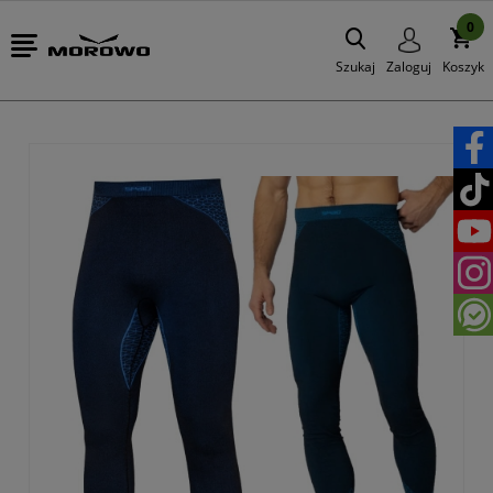
0
Szukaj
Zaloguj
Koszyk