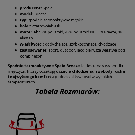
producent:
Spaio
model:
Breeze
typ:
spodnie termoaktywne męskie
kolor:
czarno-niebieski
materiał:
53% poliamid, 43% poliamid NILIT® Breeze, 4%
elastan
właściwości:
oddychające, szybkoschnące, chłodzące
zastosowanie:
sport, outdoor, jako pierwsza warstwa pod
kombinezon
Spodnie termoaktywne Spaio Breeze
to doskonały wybór dla
mężczyzn, którzy oczekują
uczucia chłodzenia, swobody ruchu
i najwyższego komfortu
podczas aktywności w wysokich
temperaturach.
Tabela Rozmiarów: