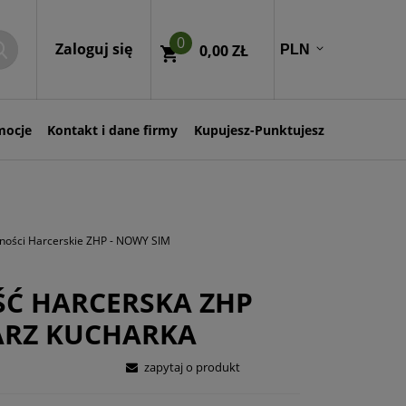
0
Zaloguj się
0,00 ZŁ
mocje
Kontakt i dane firmy
Kupujesz-Punktujesz
ności Harcerskie ZHP - NOWY SIM
Ć HARCERSKA ZHP
ARZ KUCHARKA
zapytaj o produkt