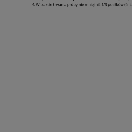
W trakcie trwania próby nie mniej niż 1/3 posiłków (ś