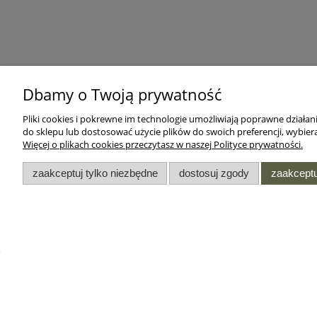
Dbamy o Twoją prywatność
Pliki cookies i pokrewne im technologie umożliwiają poprawne działa
do sklepu lub dostosować użycie plików do swoich preferencji, wybiera
Więcej o plikach cookies przeczytasz w naszej Polityce prywatności.
zaakceptuj tylko niezbędne
dostosuj zgody
zaakceptu