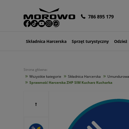
786 895 179
Składnica Harcerska
Sprzęt turystyczny
Odzież
Strona główna:
»
»
»
Wszystkie kategorie
Składnica Harcerska
Umundurowan
»
Sprawność Harcerska ZHP SIM Kucharz Kucharka