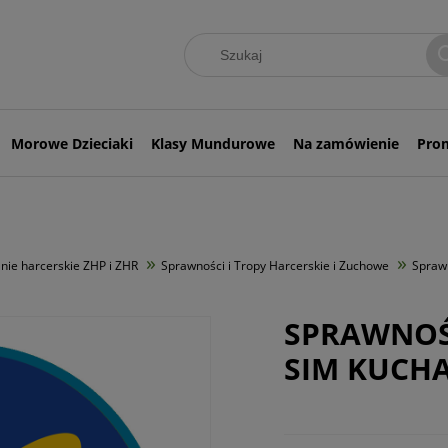
Morowe Dzieciaki
Klasy Mundurowe
Na zamówienie
Pro
»
»
ie harcerskie ZHP i ZHR
Sprawności i Tropy Harcerskie i Zuchowe
Spraw
SPRAWNOŚ
SIM KUCH