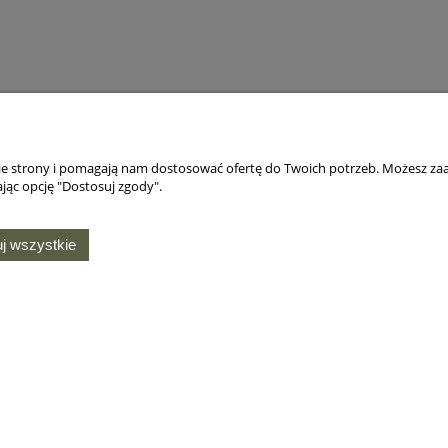
nie strony i pomagają nam dostosować ofertę do Twoich potrzeb. Możesz zaa
jąc opcję "Dostosuj zgody".
j wszystkie