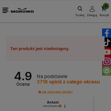
0
Szukaj
Zaloguj
Koszyk
Ten produkt jest niedostępny.
4.9
Na podstawie
3718
opinii
z całego okresu
Ocena
Jak zbieramy opinie?
Antoni
zweryfikowano