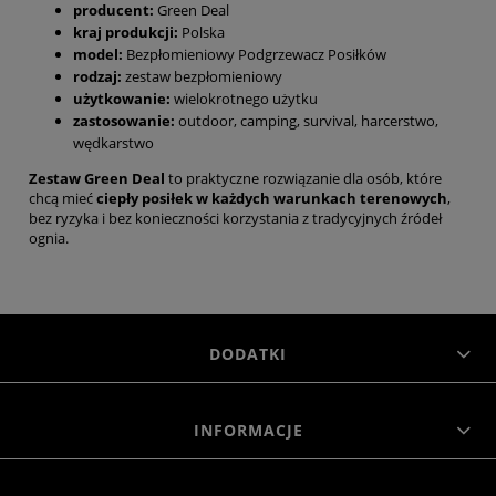
producent:
Green Deal
kraj produkcji:
Polska
model:
Bezpłomieniowy Podgrzewacz Posiłków
rodzaj:
zestaw bezpłomieniowy
użytkowanie:
wielokrotnego użytku
zastosowanie:
outdoor, camping, survival, harcerstwo,
wędkarstwo
Zestaw Green Deal
to praktyczne rozwiązanie dla osób, które
chcą mieć
ciepły posiłek w każdych warunkach terenowych
,
bez ryzyka i bez konieczności korzystania z tradycyjnych źródeł
ognia.
DODATKI
INFORMACJE