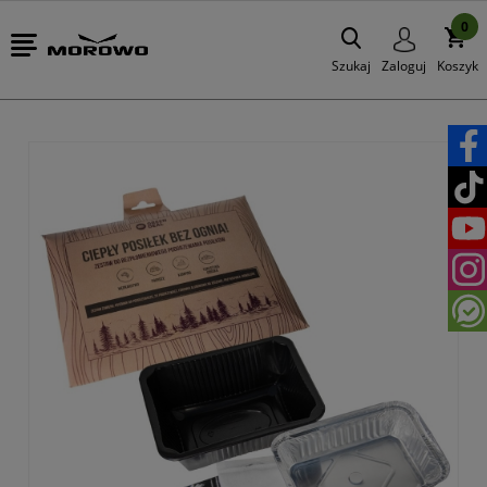
0
Szukaj
Zaloguj
Koszyk