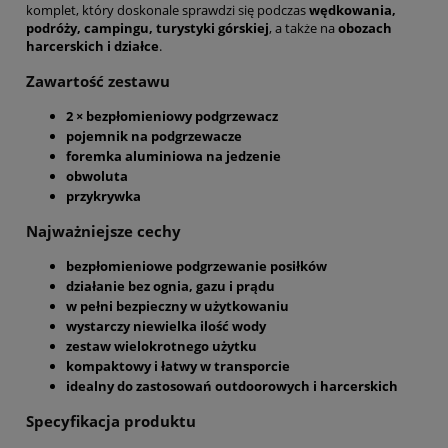
komplet, który doskonale sprawdzi się podczas
wędkowania,
podróży, campingu, turystyki górskiej
, a także na
obozach
harcerskich i działce
.
Zawartość zestawu
2 × bezpłomieniowy podgrzewacz
pojemnik na podgrzewacze
foremka aluminiowa na jedzenie
obwoluta
przykrywka
Najważniejsze cechy
bezpłomieniowe podgrzewanie posiłków
działanie bez ognia, gazu i prądu
w pełni bezpieczny w użytkowaniu
wystarczy niewielka ilość wody
zestaw wielokrotnego użytku
kompaktowy i łatwy w transporcie
idealny do zastosowań outdoorowych i harcerskich
Specyfikacja produktu