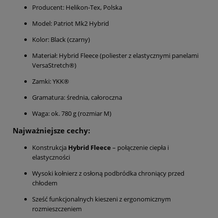
Producent: Helikon-Tex, Polska
Model: Patriot Mk2 Hybrid
Kolor: Black (czarny)
Materiał: Hybrid Fleece (poliester z elastycznymi panelami
VersaStretch®)
Zamki: YKK®
Gramatura: średnia, całoroczna
Waga: ok. 780 g (rozmiar M)
Najważniejsze cechy:
Konstrukcja
Hybrid Fleece
– połączenie ciepła i
elastyczności
Wysoki kołnierz z osłoną podbródka chroniący przed
chłodem
Sześć funkcjonalnych kieszeni z ergonomicznym
rozmieszczeniem