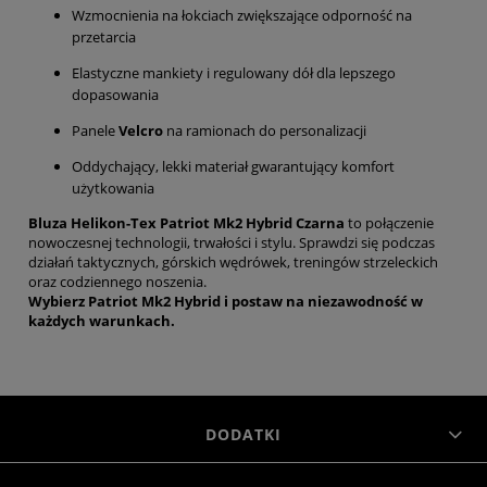
Wzmocnienia na łokciach zwiększające odporność na
przetarcia
Elastyczne mankiety i regulowany dół dla lepszego
dopasowania
Panele
Velcro
na ramionach do personalizacji
Oddychający, lekki materiał gwarantujący komfort
użytkowania
Bluza Helikon-Tex Patriot Mk2 Hybrid Czarna
to połączenie
nowoczesnej technologii, trwałości i stylu. Sprawdzi się podczas
działań taktycznych, górskich wędrówek, treningów strzeleckich
oraz codziennego noszenia.
Wybierz Patriot Mk2 Hybrid i postaw na niezawodność w
każdych warunkach.
DODATKI