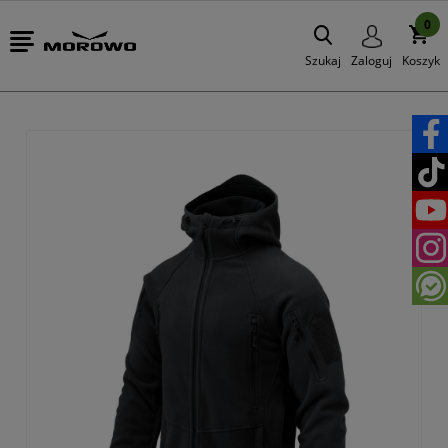
0
Szukaj
Zaloguj
Koszyk