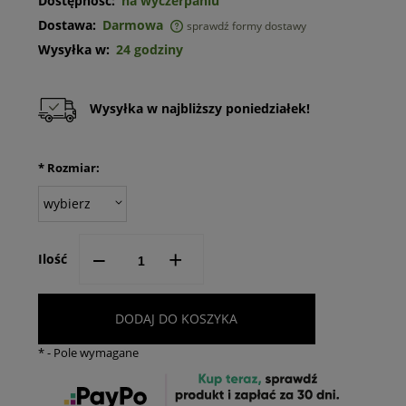
Dostępność:
na wyczerpaniu
Dostawa:
Darmowa
sprawdź formy dostawy
Cena nie zawiera ewentualnych kosztów płatności
Wysyłka w:
24 godziny
Wysyłka w najbliższy poniedziałek!
*
Rozmiar:
--
+
Ilość
DODAJ DO KOSZYKA
*
- Pole wymagane