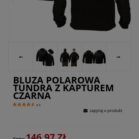
BLUZA POLAROWA
TUNDRA Z KAPTUREM
CZARNA
4.5
zapytaj o produkt
146,97 ZŁ
Cena: