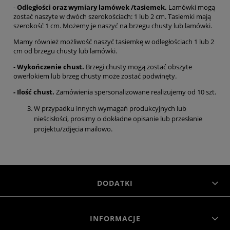
-
Odległości oraz wymiary lamówek /tasiemek.
Lamówki mogą
zostać naszyte w dwóch szerokościach: 1 lub 2 cm. Tasiemki mają
szerokość 1 cm. Możemy je naszyć na brzegu chusty lub lamówki.
Mamy również możliwość naszyć tasiemkę w odległościach 1 lub 2
cm od brzegu chusty lub lamówki.
-
Wykończenie chust.
Brzegi chusty mogą zostać obszyte
owerlokiem lub brzeg chusty może zostać podwinęty.
- Ilość chust.
Zamówienia spersonalizowane realizujemy od 10 szt.
W przypadku innych wymagań produkcyjnych lub
nieścisłości, prosimy o dokładne opisanie lub przesłanie
projektu/zdjęcia mailowo.
DODATKI
INFORMACJE