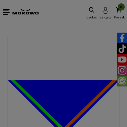
0
Szukaj
Zaloguj
Koszyk