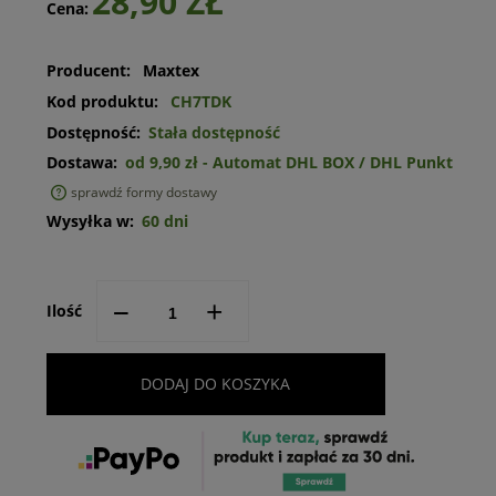
28,90 ZŁ
Cena:
Producent:
Maxtex
Kod produktu:
CH7TDK
Dostępność:
Stała dostępność
Dostawa:
od 9,90 zł
- Automat DHL BOX / DHL Punkt
sprawdź formy dostawy
Cena nie zawiera ewentualnych kosztów płatności
Wysyłka w:
60 dni
--
+
Ilość
DODAJ DO KOSZYKA