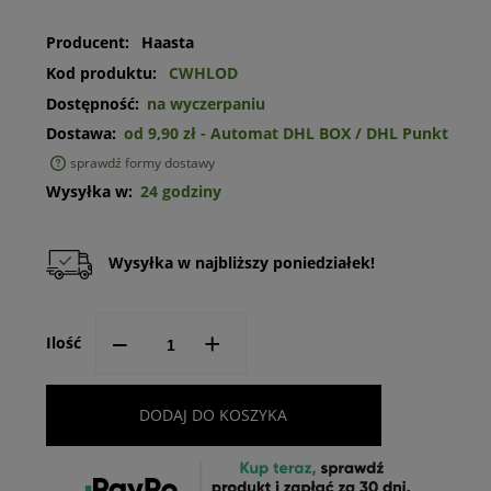
Producent:
Haasta
Kod produktu:
CWHLOD
Dostępność:
na wyczerpaniu
Dostawa:
od 9,90 zł
- Automat DHL BOX / DHL Punkt
sprawdź formy dostawy
Cena nie zawiera ewentualnych kosztów płatności
Wysyłka w:
24 godziny
Wysyłka w najbliższy poniedziałek!
--
+
Ilość
DODAJ DO KOSZYKA