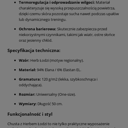
Termoregulacja i odprowadzanie wilgoci:
Materiał
charakteryzuje się wysoką przepuszczalnością powietrza,
dzięki czemu skóra pozostaje sucha nawet podczas upałów
lub dynamicznego treningu.
Ochrona barierowa:
Skutecznie zabezpiecza przed
niekorzystnymi czynnikami, takimi jak wiatr, ostre słońce
oraz jesienny chłód.
Specyfikacja techniczna:
Wzór:
Herb Łodzi (motyw regionalny).
Materiał:
94% Elana / 6% Elastan EL.
Gramatura:
120 g/m2 (lekka, szybkoschnąca i
oddychająca).
Rozmiar:
Uniwersalny (One-size).
Wymiary:
Długość 50 cm.
Funkcjonalność i styl
Chusta z Herbem Łodzi to nie tylko praktyczne wyposażenie