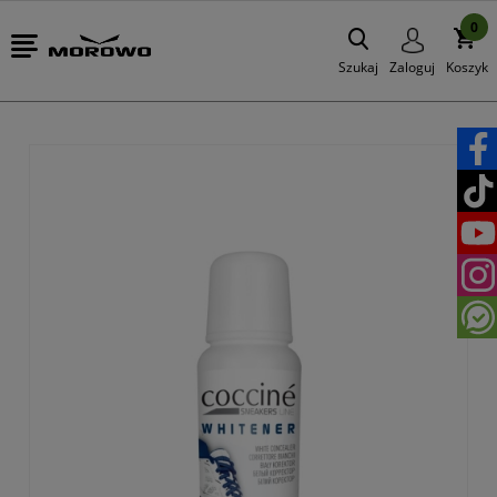
0
Szukaj
Zaloguj
Koszyk