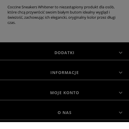
Coccine Sneakers Whitener to niezastąpiony produkt dla osób,
które chcą przywrócić swoim białym butom idealny wygląd i
świeżość, zachowując ich elegancki, oryginalny kolor przez długi
czas.
DODATKI
INFORMACJE
MOJE KONTO
O NAS