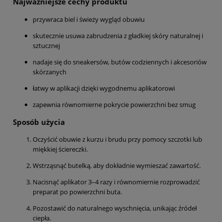
Najważniejsze cechy produktu
przywraca biel i świeży wygląd obuwiu
skutecznie usuwa zabrudzenia z gładkiej skóry naturalnej i
sztucznej
nadaje się do sneakersów, butów codziennych i akcesoriów
skórzanych
łatwy w aplikacji dzięki wygodnemu aplikatorowi
zapewnia równomierne pokrycie powierzchni bez smug
Sposób użycia
Oczyścić obuwie z kurzu i brudu przy pomocy szczotki lub
miękkiej ściereczki.
Wstrząsnąć butelką, aby dokładnie wymieszać zawartość.
Nacisnąć aplikator 3–4 razy i równomiernie rozprowadzić
preparat po powierzchni buta.
Pozostawić do naturalnego wyschnięcia, unikając źródeł
ciepła.