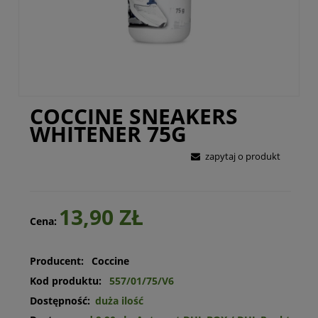
COCCINE SNEAKERS
WHITENER 75G
zapytaj o produkt
13,90 ZŁ
Cena:
Producent:
Coccine
Kod produktu:
557/01/75/V6
Dostępność:
duża ilość